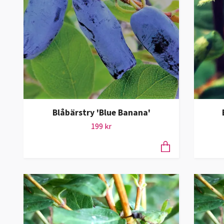
Blåbärstry 'Blue Banana'
199 kr