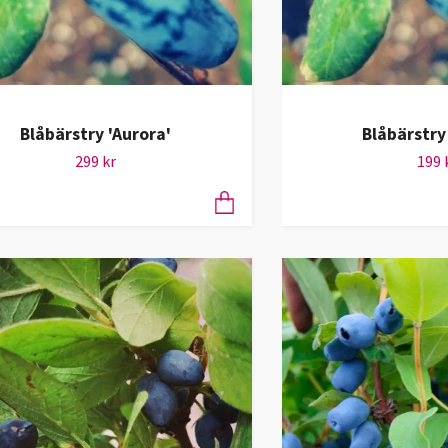
Blåbärstry 'Aurora'
Blåbärstry
299 kr
199 