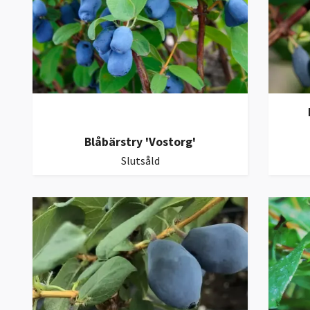
Blåbärstry 'Vostorg'
Slutsåld