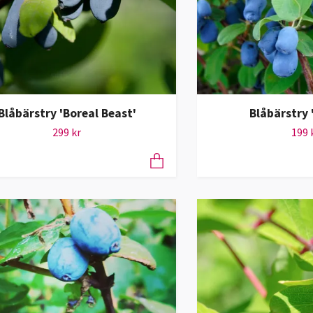
Blåbärstry 'Boreal Beast'
Blåbärstry 
299 kr
199 