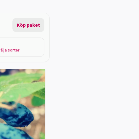
Köp paket
välja sorter