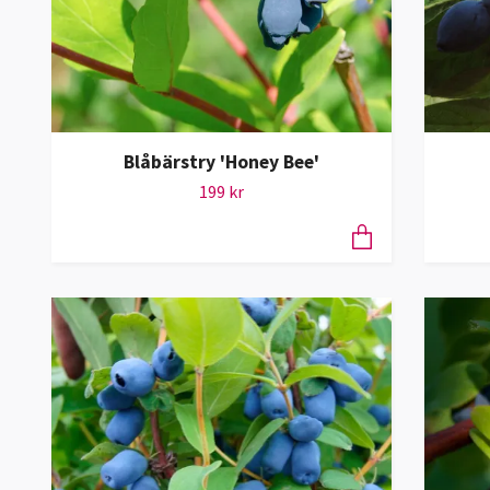
Blåbärstry 'Honey Bee'
199 kr