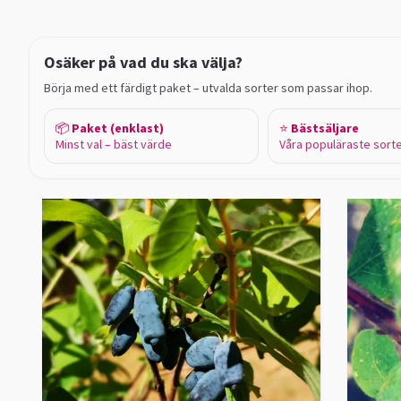
Osäker på vad du ska välja?
Börja med ett färdigt paket – utvalda sorter som passar ihop.
📦
Paket (enklast)
⭐
Bästsäljare
Minst val – bäst värde
Våra populäraste sort