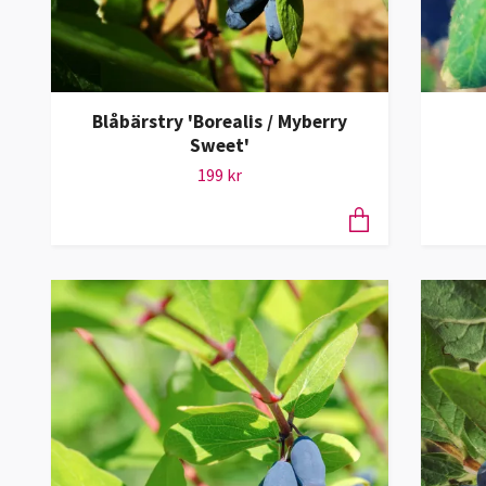
Blåbärstry 'Borealis / Myberry
Sweet'
199 kr