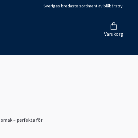
Sveriges bredaste sortiment av blåbärstry!
Varukorg
 smak – perfekta för