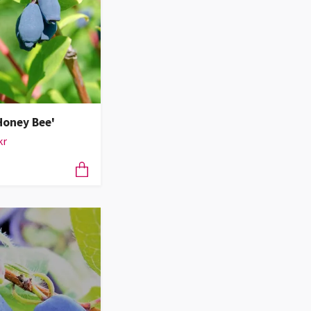
Honey Bee'
kr