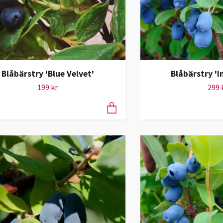
Blåbärstry 'Blue Velvet'
Blåbärstry '
199 kr
299 