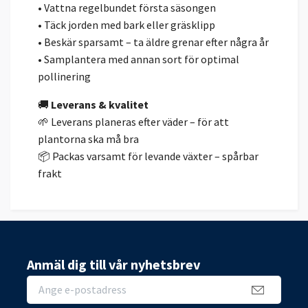
• Vattna regelbundet första säsongen
• Täck jorden med bark eller gräsklipp
• Beskär sparsamt – ta äldre grenar efter några år
• Samplantera med annan sort för optimal
pollinering
🚚
Leverans & kvalitet
🌱 Leverans planeras efter väder – för att
plantorna ska må bra
📦 Packas varsamt för levande växter – spårbar
frakt
Anmäl dig till vår nyhetsbrev