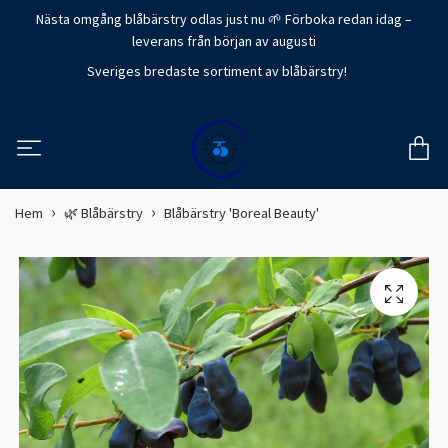
Nästa omgång blåbärstry odlas just nu 🌱 Förboka redan idag –
leverans från början av augusti
Sveriges bredaste sortiment av blåbärstry!
Hem
🌿 Blåbärstry
Blåbärstry 'Boreal Beauty'