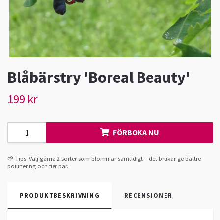
Blåbärstry 'Boreal Beauty'
199 kr
FÖRBOKA NU
🌱 Tips: Välj gärna 2 sorter som blommar samtidigt – det brukar ge bättre
pollinering och fler bär.
PRODUKTBESKRIVNING
RECENSIONER