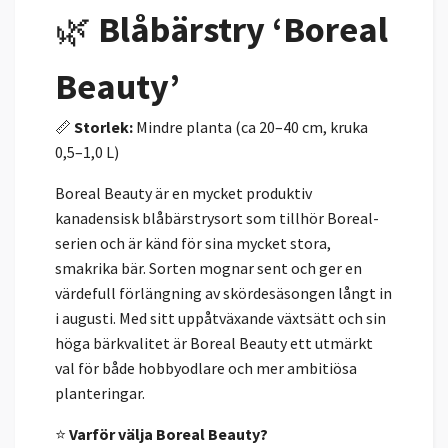
🌿
Blåbärstry ‘Boreal
Beauty’
📏
Storlek:
Mindre planta (ca 20–40 cm, kruka
0,5–1,0 L)
Boreal Beauty är en mycket produktiv
kanadensisk blåbärstrysort som tillhör Boreal-
serien och är känd för sina mycket stora,
smakrika bär. Sorten mognar sent och ger en
värdefull förlängning av skördesäsongen långt in
i augusti. Med sitt uppåtväxande växtsätt och sin
höga bärkvalitet är Boreal Beauty ett utmärkt
val för både hobbyodlare och mer ambitiösa
planteringar.
⭐
Varför välja Boreal Beauty?