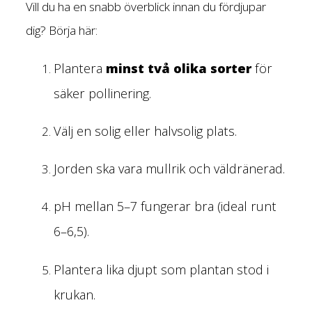
Vill du ha en snabb överblick innan du fördjupar
dig? Börja här:
Plantera
minst två olika sorter
för
säker pollinering.
Välj en solig eller halvsolig plats.
Jorden ska vara mullrik och väldränerad.
pH mellan 5–7 fungerar bra (ideal runt
6–6,5).
Plantera lika djupt som plantan stod i
krukan.