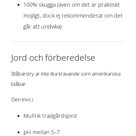
100% skugga (även om det är praktiskt
möjligt, dock ej rekommenderat om det
går att undvika)
Jord och förberedelse
Blåbärstry är inte lika krävande som amerikanska
blåbär.
Den trivs i:
Mullrik trädgårdsjord
pH mellan 5–7