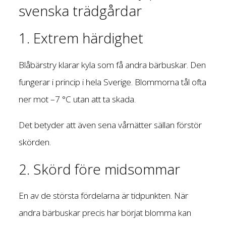
svenska trädgårdar
1. Extrem härdighet
Blåbärstry klarar kyla som få andra bärbuskar. Den
fungerar i princip i hela Sverige. Blommorna tål ofta
ner mot –7 °C utan att ta skada.
Det betyder att även sena vårnätter sällan förstör
skörden.
2. Skörd före midsommar
En av de största fördelarna är tidpunkten. När
andra bärbuskar precis har börjat blomma kan