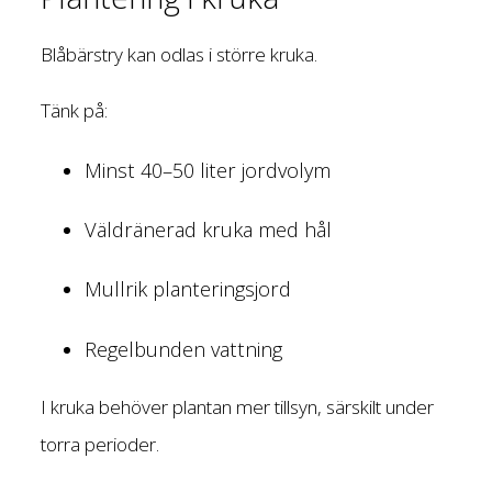
Blåbärstry kan odlas i större kruka.
Tänk på:
Minst 40–50 liter jordvolym
Väldränerad kruka med hål
Mullrik planteringsjord
Regelbunden vattning
I kruka behöver plantan mer tillsyn, särskilt under
torra perioder.