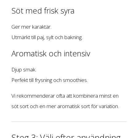
Söt med frisk syra
Ger mer karaktär.
Utmärkt till paj, sylt och bakning.
Aromatisk och intensiv
Djup smak.
Perfekt till frysning och smoothies.
Vi rekommenderar ofta att kombinera minst en
söt sort och en mer aromatisk sort för variation.
Steg 3: Välj efter användning