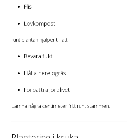
Flis
Lövkompost
runt plantan hjälper till att:
Bevara fukt
Hålla nere ogräs
Förbättra jordlivet
Lämna några centimeter fritt runt stammen.
Plantering i kruka