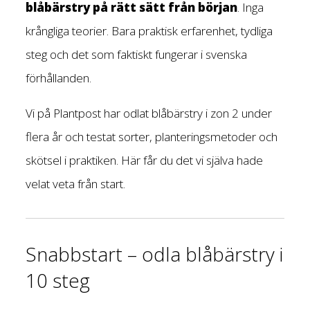
blåbärstry på rätt sätt från början
. Inga
krångliga teorier. Bara praktisk erfarenhet, tydliga
steg och det som faktiskt fungerar i svenska
förhållanden.
Vi på Plantpost har odlat blåbärstry i zon 2 under
flera år och testat sorter, planteringsmetoder och
skötsel i praktiken. Här får du det vi själva hade
velat veta från start.
Snabbstart – odla blåbärstry i
10 steg