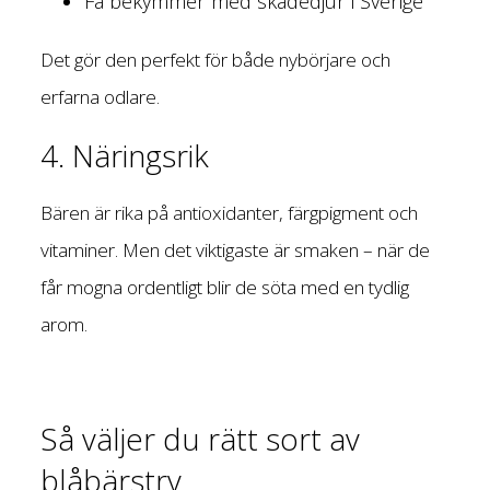
Få bekymmer med skadedjur i Sverige
Det gör den perfekt för både nybörjare och
erfarna odlare.
4. Näringsrik
Bären är rika på antioxidanter, färgpigment och
vitaminer. Men det viktigaste är smaken – när de
får mogna ordentligt blir de söta med en tydlig
arom.
Så väljer du rätt sort av
blåbärstry