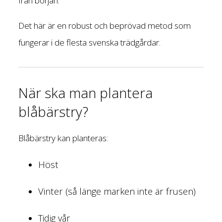
från början.
Det här är en robust och beprövad metod som
fungerar i de flesta svenska trädgårdar.
När ska man plantera
blåbärstry?
Blåbärstry kan planteras:
Höst
Vinter (så länge marken inte är frusen)
Tidig vår