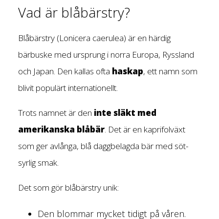
Vad är blåbärstry?
Blåbärstry (Lonicera caerulea) är en härdig
bärbuske med ursprung i norra Europa, Ryssland
och Japan. Den kallas ofta
haskap
, ett namn som
blivit populärt internationellt.
Trots namnet är den
inte släkt med
amerikanska blåbär
. Det är en kaprifolväxt
som ger avlånga, blå daggbelagda bär med söt-
syrlig smak.
Det som gör blåbärstry unik:
Den blommar mycket tidigt på våren.