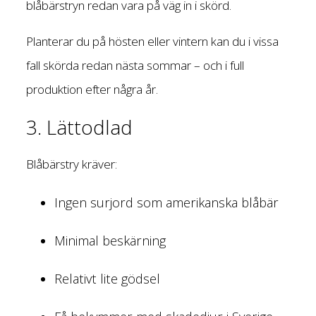
blåbärstryn redan vara på väg in i skörd.
Planterar du på hösten eller vintern kan du i vissa
fall skörda redan nästa sommar – och i full
produktion efter några år.
3. Lättodlad
Blåbärstry kräver:
Ingen surjord som amerikanska blåbär
Minimal beskärning
Relativt lite gödsel