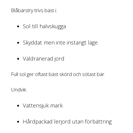
Blåbärstry trivs bäst i:
Sol till halvskugga
Skyddat men inte instängt läge
Väldränerad jord
Full sol ger oftast bäst skörd och sötast bär.
Undvik:
Vattensjuk mark
Hårdpackad lerjord utan förbättring