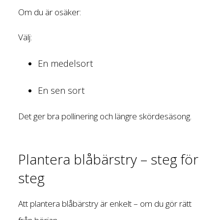
Om du är osäker:
Välj:
En medelsort
En sen sort
Det ger bra pollinering och längre skördesäsong.
Plantera blåbärstry – steg för
steg
Att plantera blåbärstry är enkelt – om du gör rätt