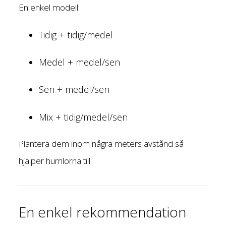
En enkel modell:
Tidig + tidig/medel
Medel + medel/sen
Sen + medel/sen
Mix + tidig/medel/sen
Plantera dem inom några meters avstånd så
hjälper humlorna till.
En enkel rekommendation