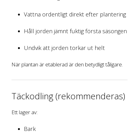
Vattna ordentligt direkt efter plantering
Håll jorden jämnt fuktig första säsongen
Undvik att jorden torkar ut helt
När plantan är etablerad är den betydligt tåligare.
Täckodling (rekommenderas)
Ett lager av:
Bark