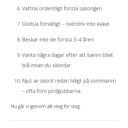
Vattna ordentligt första säsongen.
Gödsla försiktigt – överdriv inte kväve.
Beskär inte de första 3–4 åren.
Vänta några dagar efter att bären blivit
blå innan du skördar.
Njut av skörd redan tidigt på sommaren
– ofta före jordgubbarna.
Nu går vi igenom allt steg för steg.