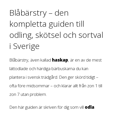
Blåbärstry – den
kompletta guiden till
odling, skötsel och sortval
i Sverige
Blåbärstry, även kallad
haskap
, är en av de mest
lättodlade och härdiga bärbuskarna du kan
plantera i svensk trädgård. Den ger skörd tidigt –
ofta före midsommar – och klarar allt från zon 1 till
zon 7 utan problem.
Den här guiden är skriven för dig som vill
odla