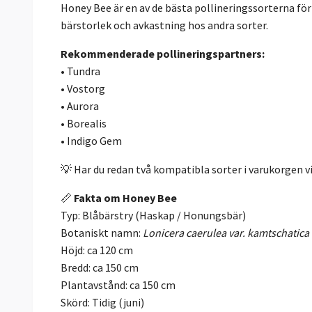
Honey Bee är en av de bästa pollineringssorterna för
bärstorlek och avkastning hos andra sorter.
Rekommenderade pollineringspartners:
• Tundra
• Vostorg
• Aurora
• Borealis
• Indigo Gem
💡 Har du redan två kompatibla sorter i varukorgen 
📏
Fakta om Honey Bee
Typ: Blåbärstry (Haskap / Honungsbär)
Botaniskt namn:
Lonicera caerulea var. kamtschatica
Höjd: ca 120 cm
Bredd: ca 150 cm
Plantavstånd: ca 150 cm
Skörd: Tidig (juni)