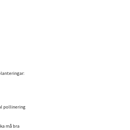
lanteringar:
l pollinering
ska må bra