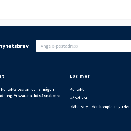
r nyhetsbrev
st
Läs mer
t kontakta oss om du har någon
Kontakt
ndering. Vi svarar alltid så snabbt vi
Köpvillkor
Blåbärstry – den kompletta guiden