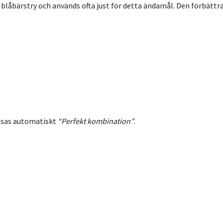
 blåbärstry och används ofta just för detta ändamål. Den förbättr
visas automatiskt
“Perfekt kombination”
.