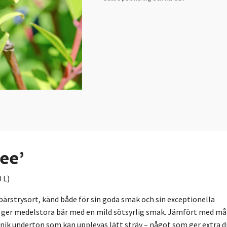
ee’
 L)
rstrysort, känd både för sin goda smak och sin exceptionella
ch ger medelstora bär med en mild sötsyrlig smak. Jämfört med m
 unik underton som kan upplevas lätt sträv – något som ger extra d