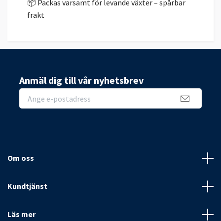
📦 Packas varsamt för levande växter – spårbar
frakt
Anmäl dig till vår nyhetsbrev
Om oss
Kundtjänst
Läs mer