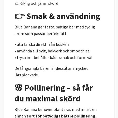
📈 Riklig och jämn skörd
👉 Smak & användning
Blue Banana ger fasta, saftiga bär med tydlig
arom som passar perfekt att:
• äta färska direkt från busken
• använda till sylt, bakverk och smoothies
• frysa in – behåller både smak och form väl
De långsmala bären är dessutom mycket
lättplockade.
🌸 Pollinering – så får
du maximal skörd
Blue Banana behöver planteras med minst en
annan
sort för betydligt bättre pollinering,