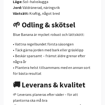
Läge:
Sol–halvskugga
Jord:
Väldränerad, näringsrik
Växtsätt:
Kraftig, något bred
🌱 Odling & skötsel
Blue Banana är mycket robust och lättskött:
• Vattna regelbundet första säsongen
• Täck gärna jorden med bark eller gräsklipp
• Beskär sparsamt – främst äldre grenar efter
några år
• Plantera helst tillsammans med en annan sort
för bästa resultat
🚚 Leverans & kvalitet
🌱 Leverans planeras efter väder – för att
plantorna ska må bra