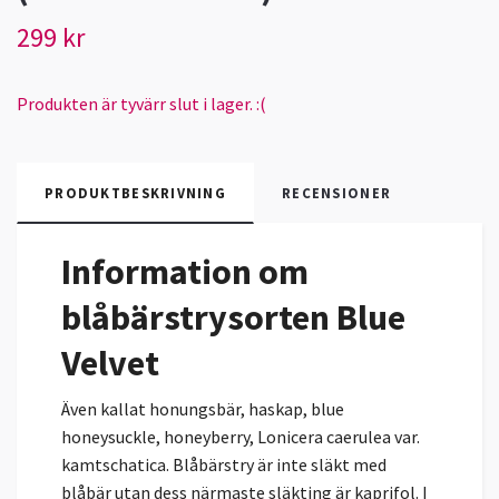
299 kr
Produkten är tyvärr slut i lager. :(
PRODUKTBESKRIVNING
RECENSIONER
Information om
blåbärstrysorten Blue
Velvet
Även kallat honungsbär, haskap, blue
honeysuckle, honeyberry, Lonicera caerulea var.
kamtschatica. Blåbärstry är inte släkt med
blåbär utan dess närmaste släkting är kaprifol. I