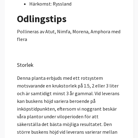
Härkomst: Ryssland
Odlingstips
Pollineras av Atut, Nimfa, Morena, Amphora med
flera
Storlek
Denna planta erbjuds med ett rotsystem
motsvarande en krukstorlek på 1.5, 2 eller 3 liter
och är samtidigt minst 3 år gammal. Vid leverans
kan buskens höjd variera beroende på
inköpstidpunkten, eftersom vi noggrant beskär
våra plantor under viloperioden för att
säkerställa det bästa möjliga resultatet. Den
större buskens höjd vid leverans varierar mellan