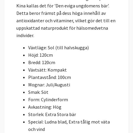
Kina kallas det för 'Den eviga ungdomens bär'.
Detta beror främst på dess höga innehåll av
antioxidanter och vitaminer, vilket gör det till en
uppskattad naturprodukt för hälsomedvetna
individer.
Växtläge: Sol (till halvskugga)
Höjd: 120cm
Bredd: 120cm
Växtsätt: Kompakt
Plantavstånd: 100cm
Mognar: Juli/Augusti
Smak: Söt
Form: Cylinderform
Avkastning: Hög
Storlek: Extra Stora bär
Special: Ludna blad, Extra tålig mot väta
och vind